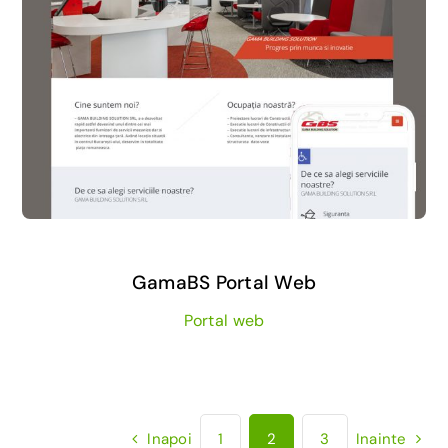
GamaBS Portal Web
Portal web
Inapoi
1
2
3
Inainte