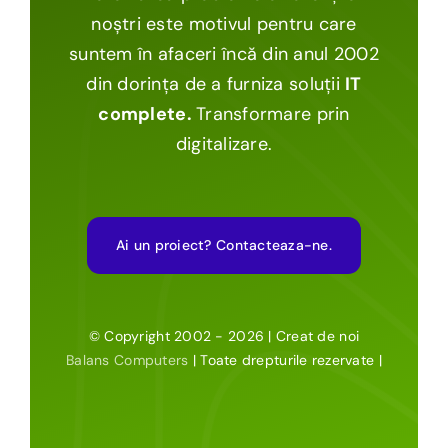
noștri este motivul pentru care
suntem în afaceri încă din anul 2002
din dorința de a furniza soluții
IT
complete.
Transformare prin
digitalizare.
Ai un proiect? Contacteaza-ne.
© Copyright 2002 - 2026 | Creat de noi
Balans Computers
| Toate drepturile rezervate |