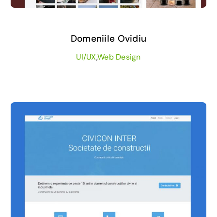
Domeniile Ovidiu
UI/UX
,
Web Design